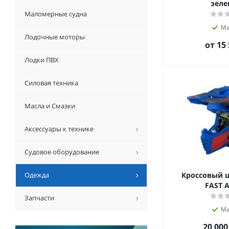
зел
Маломерные судна
Ма
Лодочные моторы
от
15 
Лодки ПВХ
Силовая техника
Масла и Смазки
Аксессуары к технике
Судовое оборудование
Одежда
Кроссовый 
FAST 
Запчасти
Ма
20 000