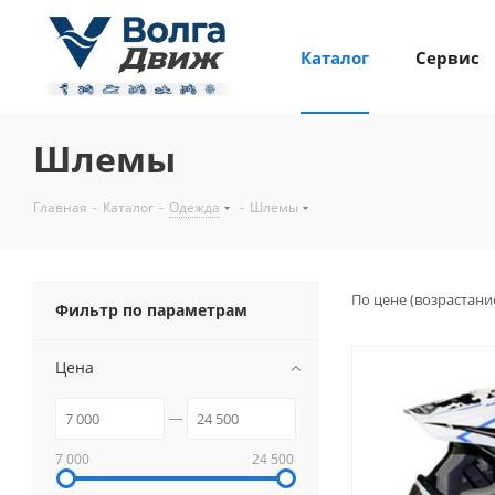
Каталог
Сервис
Шлемы
Главная
-
Каталог
-
Одежда
-
Шлемы
По цене (возрастани
Фильтр по параметрам
Цена
7 000
24 500