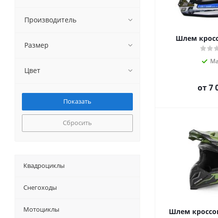
Производитель
Шлем кросс
Размер
Ма
Цвет
от
7 
Сбросить
Квадроциклы
Снегоходы
Мотоциклы
Шлем кросс