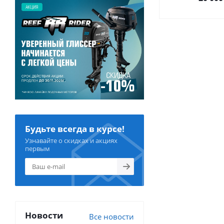
Будьте всегда в курсе!
Узнавайте о скидках и акциях
первым
Новости
Все новости