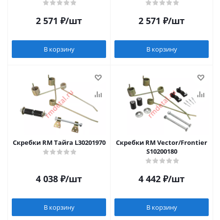
2 571
₽
/шт
2 571
₽
/шт
В корзину
В корзину
Скребки RM Тайга L30201970
Скребки RM Vector/Frontier
S10200180
4 038
₽
/шт
4 442
₽
/шт
В корзину
В корзину